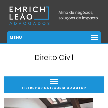
MENU
Direito Civil
FILTRE POR CATEGORIA OU AUTOR