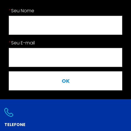
*
Seu Nome
*
Seu E-mail
OK
TELEFONE