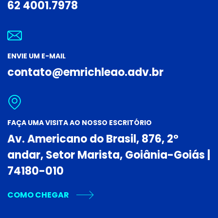
62 4001.7978
ENVIE UM E-MAIL
contato@emrichleao.adv.br
FAÇA UMA VISITA AO NOSSO ESCRITÓRIO
Av. Americano do Brasil, 876, 2º
andar, Setor Marista, Goiânia-Goiás |
74180-010
COMO CHEGAR