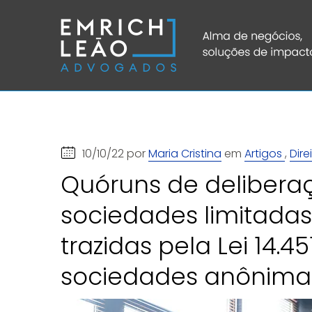
10/10/22 por
Maria Cristina
em
Artigos
,
Dire
Quóruns de deliberaç
sociedades limitadas
trazidas pela Lei 14.4
sociedades anônima