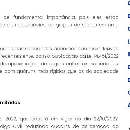
 de fundamental importância, pois eles estão
ole dos seus sócios ou grupos de sócios em uma
óruns das sociedades anônimas são mais flexíveis
 recentemente, com a publicação da Lei 14.451/2022
a de aproximação de regras entre tais sociedades,
ue com quóruns mais rígidos que os da sociedade
imitadas
de 2022, que entrará em vigor no dia 22/10/2022,
ódigo Civil, reduzindo quóruns de deliberação da