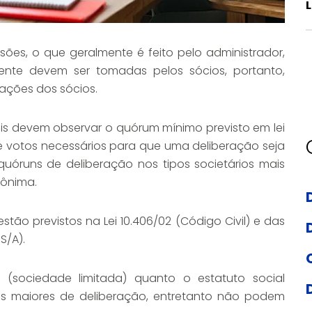
L
ões, o que geralmente é feito pelo administrador,
mente devem ser tomadas pelos sócios, portanto,
ações dos sócios.
is devem observar o quórum mínimo previsto em lei
de votos necessários para que uma deliberação seja
quóruns de deliberação nos tipos societários mais
nônima.
tão previstos na Lei 10.406/02 (Código Civil) e das
S/A).
 (sociedade limitada) quanto o estatuto social
s maiores de deliberação, entretanto não podem