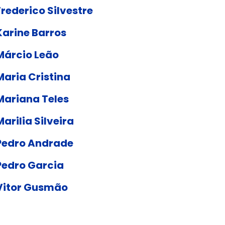
Frederico Silvestre
Karine Barros
Márcio Leão
Maria Cristina
Mariana Teles
Marilia Silveira
Pedro Andrade
Pedro Garcia
Vitor Gusmão