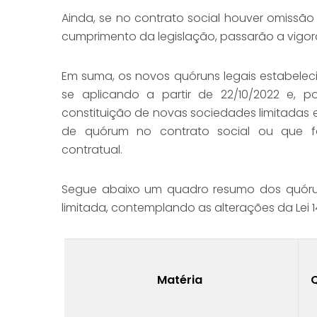
Ainda, se no contrato social houver omissã
cumprimento da legislação, passarão a vigorar
Em suma, os novos quóruns legais estabeleci
se aplicando a partir de 22/10/2022 e, 
constituição de novas sociedades limitadas 
de quórum no contrato social ou que f
contratual.
Segue abaixo um quadro resumo dos quórun
limitada, contemplando as alterações da Lei 1
Matéria