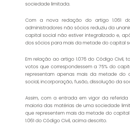
sociedade limitada.
Com a nova redação do artigo 1.061 do
administradores não sócios reduziu da unan
capital social não estiver integralizado e, ap
dos sócios para mais da metade do capital so
Em relação ao artigo 1.076 do Código Civil,
votos que correspondessem a 75% do capita
representam apenas mais da metade do cap
social, incorporação, fusão, dissolução da 
Assim, com a entrada em vigor da referida 
maioria das matérias de uma sociedade limi
que representem mais da metade do capital 
1.061 do Código Civil, acima descrito.