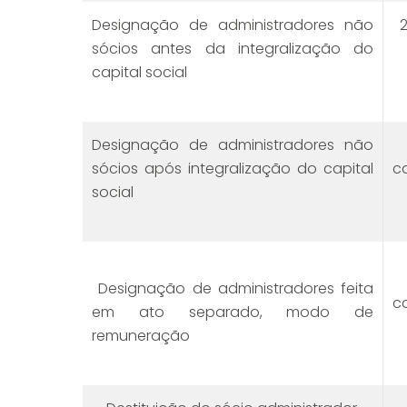
Designação de administradores não
2
sócios antes da integralização do
capital social
Designação de administradores não
M
sócios após integralização do capital
ca
social
M
Designação de administradores feita
ca
em ato separado, modo de
remuneração