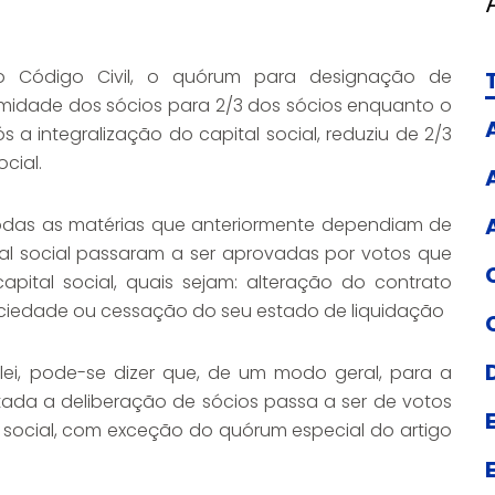
 Código Civil, o quórum para designação de
imidade dos sócios para 2/3 dos sócios enquanto o
ós a integralização do capital social, reduziu de 2/3
cial.
 todas as matérias que anteriormente dependiam de
l social passaram a ser aprovadas por votos que
ital social, quais sejam: alteração do contrato
sociedade ou cessação do seu estado de liquidação
lei, pode-se dizer que, de um modo geral, para a
tada a deliberação de sócios passa a ser de votos
social, com exceção do quórum especial do artigo