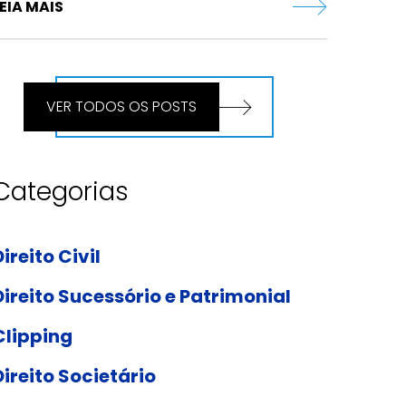
EIA MAIS
VER TODOS OS POSTS
Categorias
Direito Civil
Direito Sucessório e Patrimonial
Clipping
Direito Societário