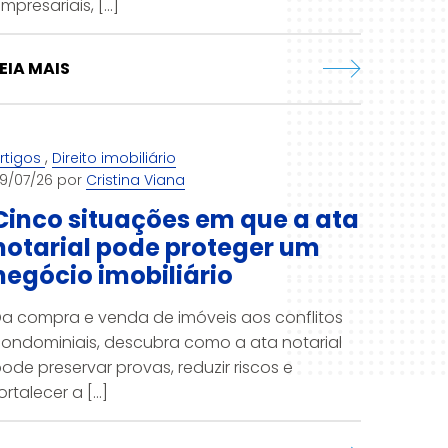
mpresariais, [...]
EIA MAIS
,
rtigos
Direito imobiliário
9/07/26 por
Cristina Viana
Cinco situações em que a ata
notarial pode proteger um
negócio imobiliário
a compra e venda de imóveis aos conflitos
ondominiais, descubra como a ata notarial
ode preservar provas, reduzir riscos e
ortalecer a [...]