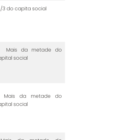
/3 do capita social
ais da metade do
pital social
ais da metade do
pital social