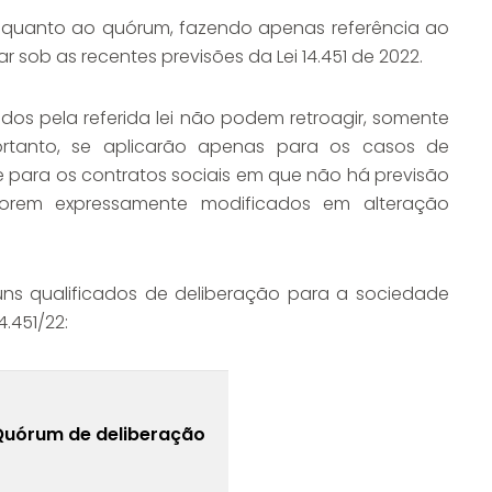
o quanto ao quórum, fazendo apenas referência ao
 sob as recentes previsões da Lei 14.451 de 2022.
dos pela referida lei não podem retroagir, somente
portanto, se aplicarão apenas para os casos de
e para os contratos sociais em que não há previsão
orem expressamente modificados em alteração
s qualificados de deliberação para a sociedade
4.451/22:
Quórum de deliberação