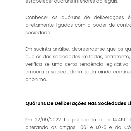
estabelecer quóruns inferiores ao legais.
Conhecer os quóruns de deliberações é
diretamente ligados com o poder de contr
sociedade.
Em sucinta análise, depreende-se que os qu
que os das sociedades limitadas, entretanto,
verifica-se uma certa tendência legislativ
embora a sociedade limitada ainda contin
anônima.
Quóruns De Deliberações Nas Sociedades L
Em 22/09/2022 foi publicada a Lei 14.451 
alterando os artigos 1.061 e 1.076 e do C