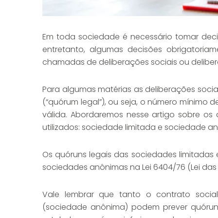
Em toda sociedade é necessário tomar decis
entretanto, algumas decisões obrigatoria
chamadas de deliberações sociais ou deliber
Para algumas matérias as deliberações socia
(“quórum legal”), ou seja, o número mínimo 
válida. Abordaremos nesse artigo sobre os 
utilizados: sociedade limitada e sociedade a
Os quóruns legais das sociedades limitadas es
sociedades anônimas na Lei 6404/76 (Lei das 
Vale lembrar que tanto o contrato social
(sociedade anônima) podem prever quórun