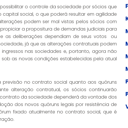
possibilitar o controle da sociedade por sócios que
apital social, o que poderá resultar em agilidade
 alterações podem ser mal vistas pelos sócios com
opiciar a propositura de demandas judiciais para
ue as deliberações dependiam de seus votos ou
 sociedade, já que as alterações contratuais podem
 ingressos nas sociedades e, portanto, agora não
 sob as novas condições estabelecidas pela atual
a previsão no contrato social quanto aos quóruns
nte alteração contratual, os sócios continuarão
 o contrato da sociedade dependerá da vontade dos
adoção dos novos quóruns legais por resistência de
uórum fixado atualmente no contrato social, que é
eração.