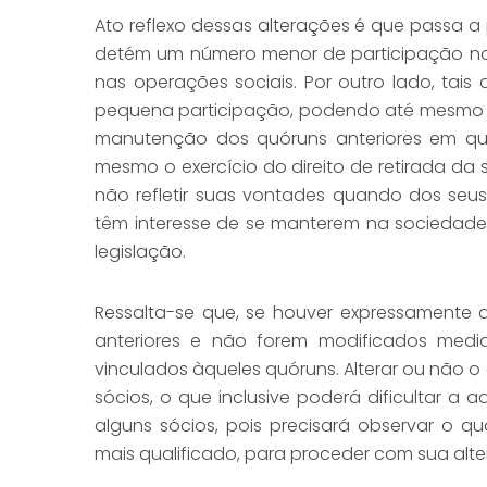
Ato reflexo dessas alterações é que passa a 
detém um número menor de participação no c
nas operações sociais. Por outro lado, tais
pequena participação, podendo até mesmo pr
manutenção dos quóruns anteriores em q
mesmo o exercício do direito de retirada da
não refletir suas vontades quando dos seus
têm interesse de se manterem na sociedade
legislação.
Ressalta-se que, se houver expressamente 
anteriores e não forem modificados media
vinculados àqueles quóruns. Alterar ou não
sócios, o que inclusive poderá dificultar a 
alguns sócios, pois precisará observar o q
mais qualificado, para proceder com sua alt