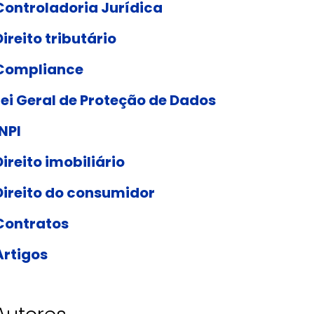
Controladoria Jurídica
Direito tributário
Compliance
Lei Geral de Proteção de Dados
INPI
Direito imobiliário
Direito do consumidor
Contratos
Artigos