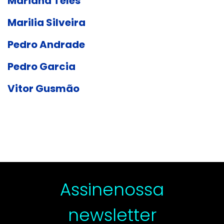
Mariana Teles
Marilia Silveira
Pedro Andrade
Pedro Garcia
Vitor Gusmão
Assine
nossa
newsletter