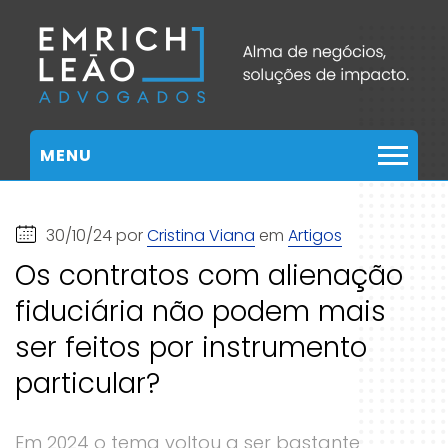
MENU
30/10/24 por
Cristina Viana
em
Artigos
Os contratos com alienação
fiduciária não podem mais
ser feitos por instrumento
particular?
Em 2024 o tema voltou a ser bastante