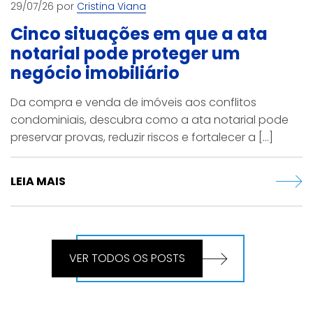
29/07/26 por
Cristina Viana
Cinco situações em que a ata
notarial pode proteger um
negócio imobiliário
Da compra e venda de imóveis aos conflitos
condominiais, descubra como a ata notarial pode
preservar provas, reduzir riscos e fortalecer a [...]
LEIA MAIS
VER TODOS OS POSTS