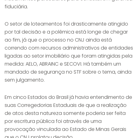
fiduciária.
O setor de loteamentos foi drasticamente atingido
por tal decisão e a polêmica está longe de chegar
ao fim, já que o processo no CNJ ainda está
correndo com recursos administrativos de entidades
ligadas ao setor imobiliário que foram atingidas pela
medida: AELO, ABRAINC e SECOVI. Há também um
mandado de segurança no STF sobre o tema, ainda
sem julgamento.
Em cinco Estados do Brasil já havia entendimento de
suas Corregedorias Estaduais de que a realização
de atos desta natureza somente poderia ser feita
por escritura pública foi através de uma
provocação vinculada ao Estado de Minas Gerais
que o CNJ prolatou decisão.