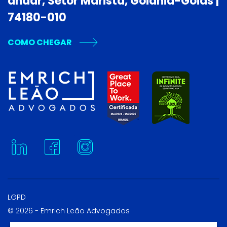
andar, Setor Marista, Goiânia-Goiás |
74180-010
COMO CHEGAR
LGPD
© 2026 - Emrich Leão Advogados