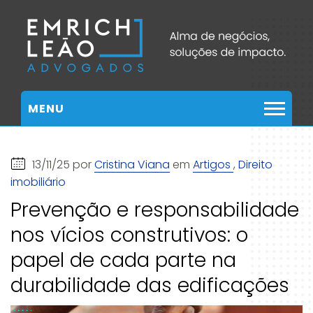
MENU
13/11/25 por
Cristina Viana
em
Artigos
,
Direito
imobiliário
Prevenção e responsabilidade
nos vícios construtivos: o
papel de cada parte na
durabilidade das edificações