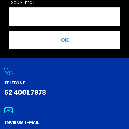
*
Seu E-mail
OK
TELEFONE
62 4001.7978
ENVIE UM E-MAIL