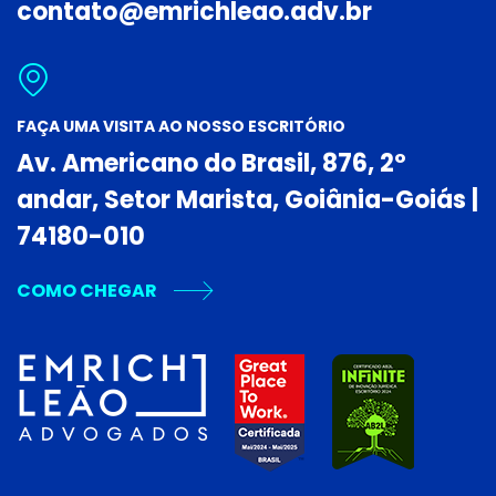
contato@emrichleao.adv.br
FAÇA UMA VISITA AO NOSSO ESCRITÓRIO
Av. Americano do Brasil, 876, 2º
andar, Setor Marista, Goiânia-Goiás |
74180-010
COMO CHEGAR