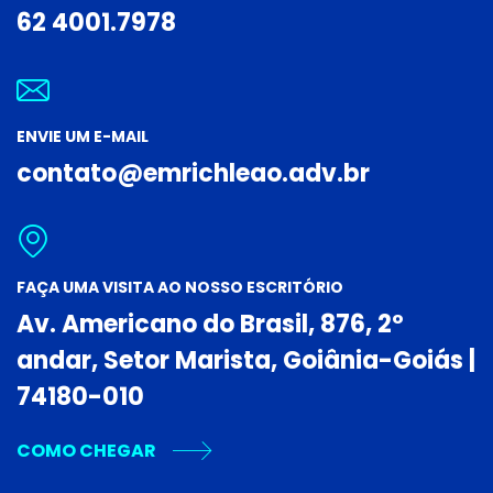
62 4001.7978
ENVIE UM E-MAIL
contato@emrichleao.adv.br
FAÇA UMA VISITA AO NOSSO ESCRITÓRIO
Av. Americano do Brasil, 876, 2º
andar, Setor Marista, Goiânia-Goiás |
74180-010
COMO CHEGAR