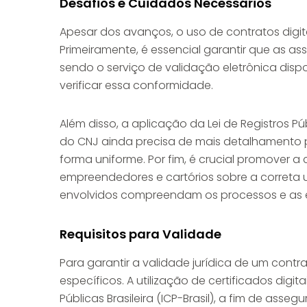
Desafios e Cuidados Necessários
Apesar dos avanços, o uso de contratos digi
Primeiramente, é essencial garantir que as ass
sendo o serviço de validação eletrônica dis
verificar essa conformidade.
Além disso, a aplicação da Lei de Registros P
do CNJ ainda precisa de mais detalhamento p
forma uniforme. Por fim, é crucial promover 
empreendedores e cartórios sobre a correta u
envolvidos compreendam os processos e as e
Requisitos para Validade
Para garantir a validade jurídica de um contrat
específicos. A utilização de certificados dig
Públicas Brasileira (ICP-Brasil), a fim de ass