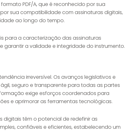
 formato PDF/A, que é reconhecido por sua
or sua compatibilidade com assinaturas digitais,
lidade ao longo do tempo.
is para a caracterização das assinaturas
e garantir a validade e integridade do instrumento.
s
endência irreversível. Os avanços legislativos e
gil, seguro e transparente para todas as partes
nsformação exige esforços coordenados para
ões e aprimorar as ferramentas tecnológicas.
igitais têm o potencial de redefinir as
imples, confiáveis e eficientes, estabelecendo um