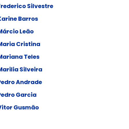
Frederico Silvestre
Karine Barros
Márcio Leão
Maria Cristina
Mariana Teles
Marilia Silveira
Pedro Andrade
Pedro Garcia
Vitor Gusmão