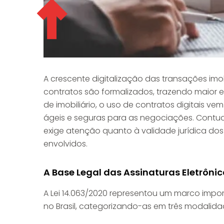
A crescente digitalização das transações imo
contratos são formalizados, trazendo maior e
de imobiliário, o uso de contratos digitais
ágeis e seguras para as negociações. Contud
exige atenção quanto à validade jurídica dos
envolvidos.
A Base Legal das Assinaturas Eletrôni
A Lei 14.063/2020 representou um marco impor
no Brasil, categorizando-as em três modalidad