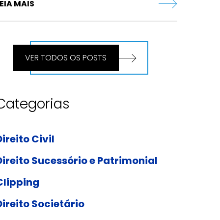
EIA MAIS
VER TODOS OS POSTS
Categorias
Direito Civil
Direito Sucessório e Patrimonial
Clipping
Direito Societário