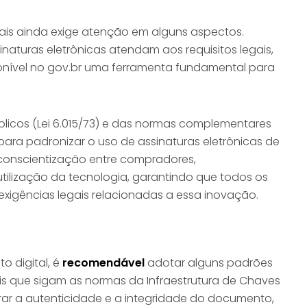
tais ainda exige atenção em alguns aspectos.
inaturas eletrônicas atendam aos requisitos legais,
ponível no gov.br uma ferramenta fundamental para
úblicos (Lei 6.015/73) e das normas complementares
ara padronizar o uso de assinaturas eletrônicas de
a conscientização entre compradores,
tilização da tecnologia, garantindo que todos os
xigências legais relacionadas a essa inovação.
o digital, é
recomendável
adotar alguns padrões
itais que sigam as normas da Infraestrutura de Chaves
egurar a autenticidade e a integridade do documento,