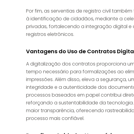
Por fim, as serventias de registro civil també
à identificação de cidadãos, mediante a ce
privadas, fortalecendo a integração digital e
registros eletrônicos.
Vantagens do Uso de Contratos Digita
A digitalização dos contratos proporciona um 
tempo necessário para formalizações ao eli
impressões. Além disso, eleva a segurança, u
integridade e a autenticidade dos documento
processos baseados em papel contribui dire
reforçando a sustentabilidade da tecnologia.
maior transparência, oferecendo rastreabil
processo mais confiável.