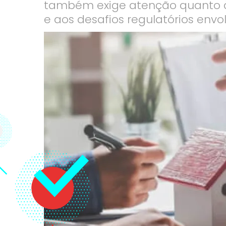
também exige atenção quanto à 
e aos desafios regulatórios envo