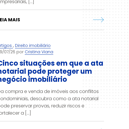
mpresariais, [...]
EIA MAIS
,
rtigos
Direito imobiliário
9/07/26 por
Cristina Viana
Cinco situações em que a ata
notarial pode proteger um
negócio imobiliário
a compra e venda de imóveis aos conflitos
ondominiais, descubra como a ata notarial
ode preservar provas, reduzir riscos e
ortalecer a [...]