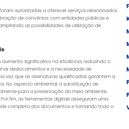
m foram autorizadas a oferecer serviços relacionados
lebração de convênios com entidades públicas e
 ampliando as possibilidades de utilização de
is
aumento significativo na eficiência, reduzindo o
minar deslocamentos e a necessidade de
ma vez que as assinaturas qualificadas garantem a
s. No aspecto ambiental, a substituição de
tamente para a preservação do meio ambiente,
 Por fim, as ferramentas digitais asseguram uma
idade completa dos documentos e tornando todo o