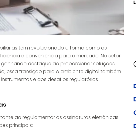
L
biliárias tem revolucionado a forma como os
ficiência e conveniência para o mercado. No setor
 vem ganhando destaque ao proporcionar soluções
o, essa transição para o ambiente digital também
 instrumentos e aos desafios regulatórios
cas
tante ao regulamentar as assinaturas eletrônicas
es principais: