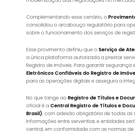
modernização das negociações no mercado d
Complementando esse cenário, o
Provimento
consolidou o arcabouço regulatório para oper
sobre o funcionamento dos serviços de registr
Esse provimento definiu que o
Serviço de At
a única plataforma autorizada a prestar serviç
Registro de Imóveis. Para garantir segurança e
Eletrônicos Confiáveis do Registro de Imóve
para as operações digitais e assegura a integ
No que tange ao
Registro de Títulos e Docu
oficial é a
Central Registro de Títulos e Doc
Brasil)
, com adesão obrigatória de todas as s
informações entre serventias e entidades ser
central, em conformidade com as normas de p