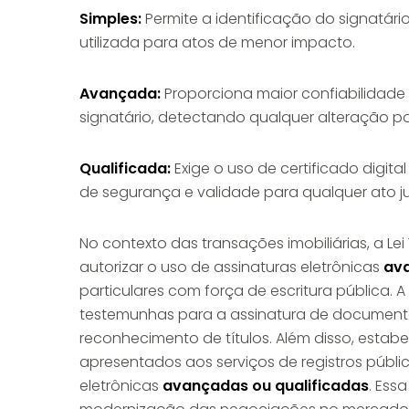
Simples:
Permite a identificação do signatár
utilizada para atos de menor impacto.
Avançada:
Proporciona maior confiabilidade 
signatário, detectando qualquer alteração p
Qualificada:
Exige o uso de certificado digita
de segurança e validade para qualquer ato ju
No contexto das transações imobiliárias, a Le
autorizar o uso de assinaturas eletrônicas
ava
particulares com força de escritura pública
testemunhas para a assinatura de documentos
reconhecimento de títulos. Além disso, esta
apresentados aos serviços de registros públ
eletrônicas
avançadas ou qualificadas
. Ess