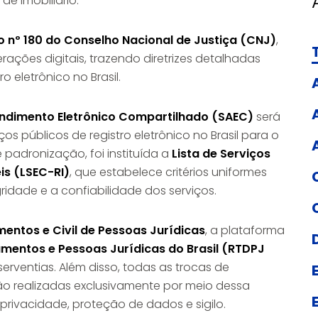
e imobiliário.
 nº 180 do Conselho Nacional de Justiça (CNJ)
,
ações digitais, trazendo diretrizes detalhadas
o eletrônico no Brasil.
endimento Eletrônico Compartilhado (SAEC)
será
os públicos de registro eletrônico no Brasil para o
 padronização, foi instituída a
Lista de Serviços
is (LSEC-RI)
, que estabelece critérios uniformes
ridade e a confiabilidade dos serviços.
mentos e Civil de Pessoas Jurídicas
, a plataforma
umentos e Pessoas Jurídicas do Brasil (RTDPJ
erventias. Além disso, todas as trocas de
ão realizadas exclusivamente por meio dessa
rivacidade, proteção de dados e sigilo.