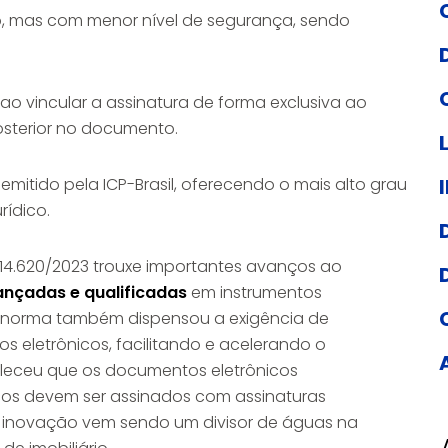
io, mas com menor nível de segurança, sendo
ao vincular a assinatura de forma exclusiva ao
osterior no documento.
l emitido pela ICP-Brasil, oferecendo o mais alto grau
rídico.
i 14.620/2023 trouxe importantes avanços ao
nçadas e qualificadas
em instrumentos
. A norma também dispensou a exigência de
 eletrônicos, facilitando e acelerando o
beleceu que os documentos eletrônicos
icos devem ser assinados com assinaturas
a inovação vem sendo um divisor de águas na