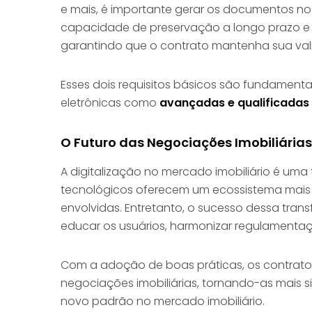
e mais, é importante gerar os documentos no
capacidade de preservação a longo prazo e p
garantindo que o contrato mantenha sua va
Esses dois requisitos básicos são fundamenta
eletrônicas como
avançadas e qualificadas
O Futuro das Negociações Imobiliária
A digitalização no mercado imobiliário é uma t
tecnológicos oferecem um ecossistema mais á
envolvidas. Entretanto, o sucesso dessa tra
educar os usuários, harmonizar regulamentaç
Com a adoção de boas práticas, os contratos d
negociações imobiliárias, tornando-as mais s
novo padrão no mercado imobiliário.