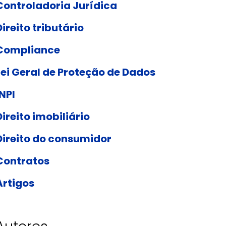
Controladoria Jurídica
Direito tributário
Compliance
Lei Geral de Proteção de Dados
INPI
Direito imobiliário
Direito do consumidor
Contratos
Artigos