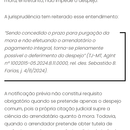
mora, entretanto, não impede o despejo.
A jurisprudência tem reiterado esse entendimento:
“Sendo concedido o prazo para purgação da
mora e não efetuando o arrendatário o
pagamento integral, torna-se plenamente
possível o deferimento do despejo” (TJ-MT, AgInt
nº 1002015-05.2024.8.11.0000, rel. des. Sebastião B.
Farias, j. 4/6/2024).
A notificação prévia não constitui requisito
obrigatório quando se pretende apenas o despejo
comum, pois a própria citação judicial supre a
ciência do arrendatário quanto à mora. Todavia,
quando o arrendador pretende obter tutela de