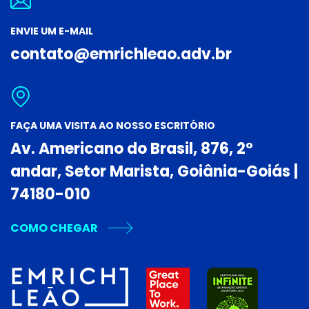
ENVIE UM E-MAIL
contato@emrichleao.adv.br
FAÇA UMA VISITA AO NOSSO ESCRITÓRIO
Av. Americano do Brasil, 876, 2º
andar, Setor Marista, Goiânia-Goiás |
74180-010
COMO CHEGAR