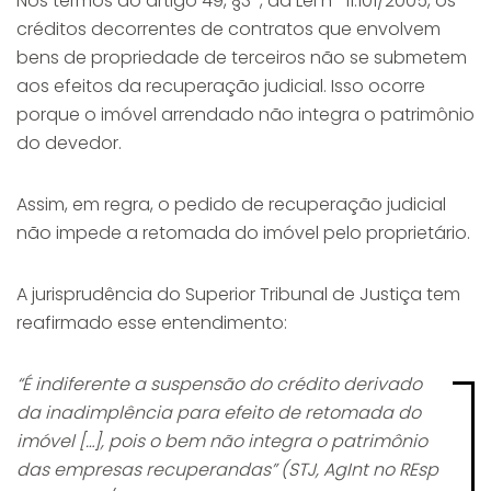
Nos termos do artigo 49, §3º, da Lei nº 11.101/2005, os
créditos decorrentes de contratos que envolvem
bens de propriedade de terceiros não se submetem
aos efeitos da recuperação judicial. Isso ocorre
porque o imóvel arrendado não integra o patrimônio
do devedor.
Assim, em regra, o pedido de recuperação judicial
não impede a retomada do imóvel pelo proprietário.
A jurisprudência do Superior Tribunal de Justiça tem
reafirmado esse entendimento:
“É indiferente a suspensão do crédito derivado
da inadimplência para efeito de retomada do
imóvel […], pois o bem não integra o patrimônio
das empresas recuperandas” (STJ, AgInt no REsp