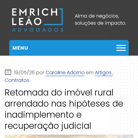
MENU
19/05/26 por
Caroline Adorno
em
Artigos
,
Contratos
Retomada do imóvel rural
arrendado nas hipóteses de
inadimplemento e
recuperação judicial