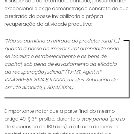
A suspensão da retomada, contudo, possui caráter
excepcional e exige demonstração concreta de que
a retirada da posse inviabilizaria a própria
recuperação da atividade produtiva:
“Não se admitiria a retirada do produtor rural […]
quanto à posse do imóvel rural arrendado onde
se localiza o estabelecimento e os bens de
capital, sob pena de esvaziamento da eficácia
da recuperação judicial” (TJ-MT, AgInt nº
1004260-86.2024.8.11.0000, rel. des. Sebastião de
Arruda Almeida, j. 30/4/2024).
É importante notar que a parte final do mesmo
artigo 49, § 3º, proíbe, durante o
stay period
(prazo
de suspensão de 180 dias), a retirada de bens de