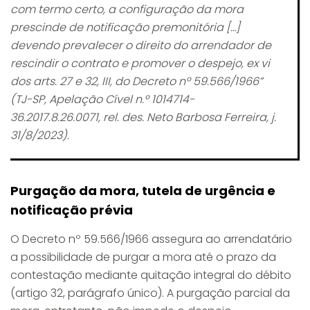
com termo certo, a configuração da mora
prescinde de notificação premonitória […]
devendo prevalecer o direito do arrendador de
rescindir o contrato e promover o despejo, ex vi
dos arts. 27 e 32, III, do Decreto nº 59.566/1966”
(TJ-SP, Apelação Cível n.º 1014714-
36.2017.8.26.0071, rel. des. Neto Barbosa Ferreira, j.
31/8/2023).
Purgação da mora, tutela de urgência e
notificação prévia
O Decreto nº 59.566/1966 assegura ao arrendatário
a possibilidade de purgar a mora até o prazo da
contestação mediante quitação integral do débito
(artigo 32, parágrafo único). A purgação parcial da