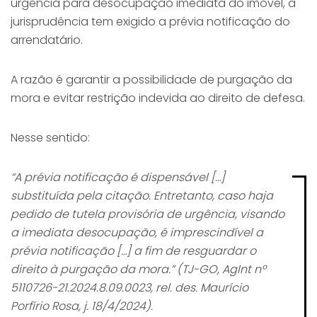
urgência para desocupação imediata do imóvel, a
jurisprudência tem exigido a prévia notificação do
arrendatário.
A razão é garantir a possibilidade de purgação da
mora e evitar restrição indevida ao direito de defesa.
Nesse sentido:
“A prévia notificação é dispensável […]
substituída pela citação. Entretanto, caso haja
pedido de tutela provisória de urgência, visando
a imediata desocupação, é imprescindível a
prévia notificação […] a fim de resguardar o
direito à purgação da mora.” (TJ-GO, AgInt nº
5110726-21.2024.8.09.0023, rel. des. Maurício
Porfírio Rosa, j. 18/4/2024).