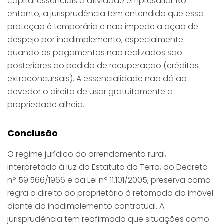
capital essenciais à atividade empresarial. No
entanto, a jurisprudência tem entendido que essa
proteção é temporária e não impede a ação de
despejo por inadimplemento, especialmente
quando os pagamentos não realizados são
posteriores ao pedido de recuperação (créditos
extraconcursais). A essencialidade não dá ao
devedor o direito de usar gratuitamente a
propriedade alheia.
Conclusão
O regime jurídico do arrendamento rural,
interpretado à luz do Estatuto da Terra, do Decreto
nº 59.566/1966 e da Lei nº 11.101/2005, preserva como
regra o direito do proprietário à retomada do imóvel
diante do inadimplemento contratual. A
jurisprudência tem reafirmado que situações como