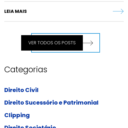
LEIA MAIS
VER TODOS OS POSTS
Categorias
Direito Civil
Direito Sucessório e Patrimonial
Clipping
Direito Societário