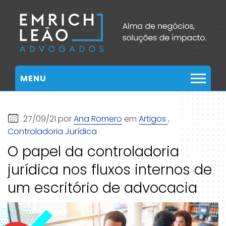
MENU
27/09/21 por
Ana Romero
em
Artigos
,
Controladoria Jurídica
O papel da controladoria
jurídica nos fluxos internos de
um escritório de advocacia