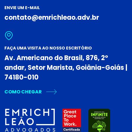
ENVIE UM E-MAIL
contato@emrichleao.adv.br
FAÇA UMA VISITA AO NOSSO ESCRITÓRIO
Av. Americano do Brasil, 876, 2º
andar, Setor Marista, Goiânia-Goiás |
74180-010
COMO CHEGAR